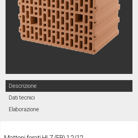
Descrizione
Dati tecnici
Elaborazione
Mattoni forati HLZ (EB) 1,2/12