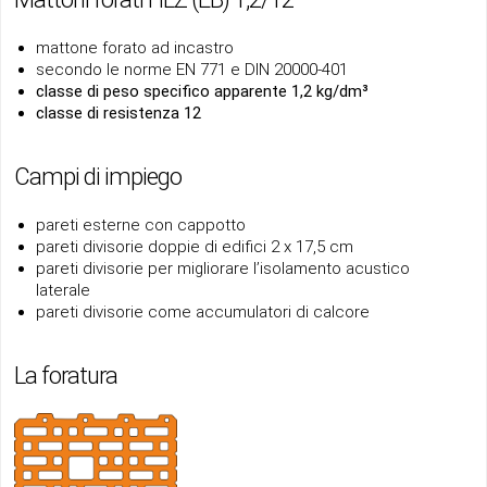
mattone forato ad incastro
secondo le norme EN 771 e DIN 20000-401
classe di peso specifico apparente 1,2 kg/dm³
classe di resistenza 12
Campi di impiego
pareti esterne con cappotto
pareti divisorie doppie di edifici 2 x 17,5 cm
pareti divisorie per migliorare l’isolamento acustico
laterale
pareti divisorie come accumulatori di calcore
La foratura