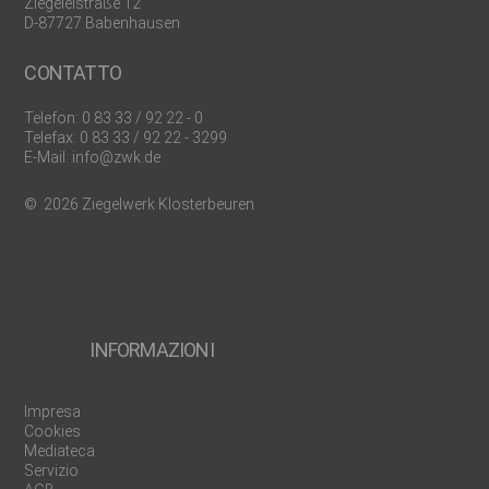
Ziegeleistraße 12
D-87727 Babenhausen
CONTATTO
Telefon:
0 83 33 / 92 22 - 0
Telefax: 0 83 33 / 92 22 - 3299
E-Mail:
info@zwk.de
© 2026 Ziegelwerk Klosterbeuren
INFORMAZIONI
Impresa
Cookies
Mediateca
Servizio