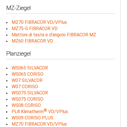
MZ-Ziegel
MZ70 FIBRACOR VD/V.Plus
MZ75-G FIBRACOR VD
Mattoni di testa e d’angolo FIBRACOR MZ
MZ60 FIBRACOR VD
Planziegel
WS065 SILVACOR
WS065 CORISO
W07 SILVACOR
W07 CORISO
WS075 SILVACOR
WS075 CORISO
WS08 CORISO
®
PL8 Klimatherm
VD/V.Plus
WS09 CORISO PLUS
MZ70 FIBRACOR VD/V.Plus