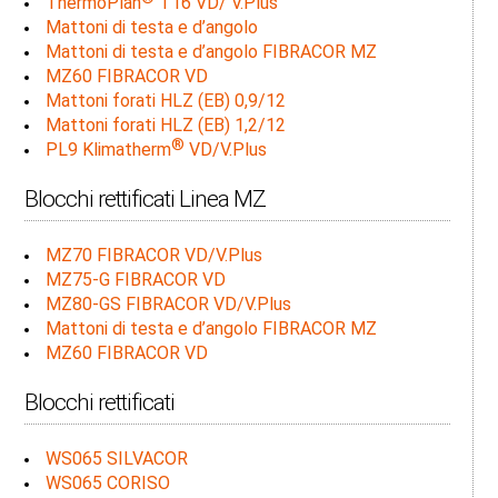
ThermoPlan
T16 VD/ V.Plus
Mattoni di testa e d’angolo
Mattoni di testa e d’angolo FIBRACOR MZ
MZ60 FIBRACOR VD
Mattoni forati HLZ (EB) 0,9/12
Mattoni forati HLZ (EB) 1,2/12
®
PL9 Klimatherm
VD/V.Plus
Blocchi rettificati Linea MZ
MZ70 FIBRACOR VD/V.Plus
MZ75-G FIBRACOR VD
MZ80-GS FIBRACOR VD/V.Plus
Mattoni di testa e d’angolo FIBRACOR MZ
MZ60 FIBRACOR VD
Blocchi rettificati
WS065 SILVACOR
WS065 CORISO