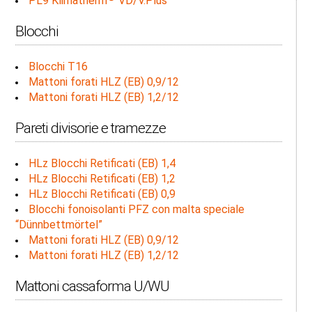
PL9 Klimatherm
VD/V.Plus
Blocchi
Blocchi T16
Mattoni forati HLZ (EB) 0,9/12
Mattoni forati HLZ (EB) 1,2/12
Pareti divisorie e tramezze
HLz Blocchi Retificati (EB) 1,4
HLz Blocchi Retificati (EB) 1,2
HLz Blocchi Retificati (EB) 0,9
Blocchi fonoisolanti PFZ con malta speciale
“Dünnbettmörtel”
Mattoni forati HLZ (EB) 0,9/12
Mattoni forati HLZ (EB) 1,2/12
Mattoni cassaforma U/WU