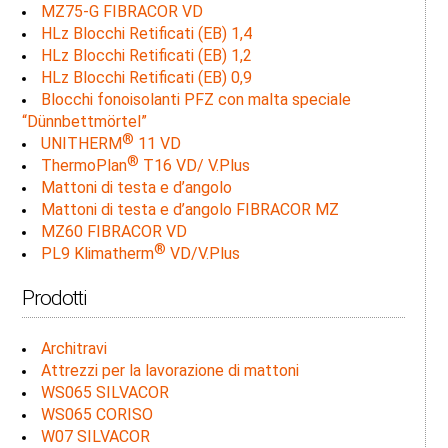
MZ75-G FIBRACOR VD
HLz Blocchi Retificati (EB) 1,4
HLz Blocchi Retificati (EB) 1,2
HLz Blocchi Retificati (EB) 0,9
Blocchi fonoisolanti PFZ con malta speciale
“Dünnbettmörtel”
®
UNITHERM
11 VD
®
ThermoPlan
T16 VD/ V.Plus
Mattoni di testa e d’angolo
Mattoni di testa e d’angolo FIBRACOR MZ
MZ60 FIBRACOR VD
®
PL9 Klimatherm
VD/V.Plus
Prodotti
Architravi
Attrezzi per la lavorazione di mattoni
WS065 SILVACOR
WS065 CORISO
W07 SILVACOR