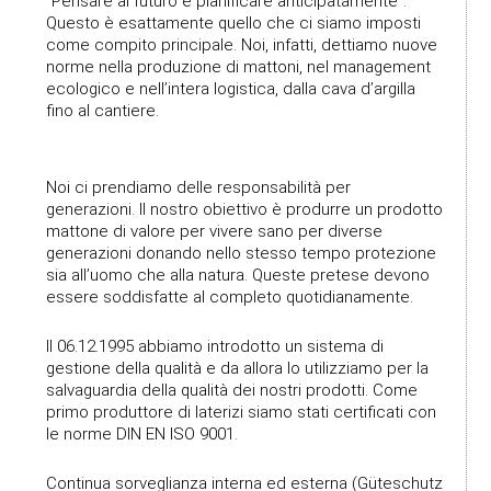
"Pensare al futuro e pianificare anticipatamente”.
Questo è esattamente quello che ci siamo imposti
come compito principale. Noi, infatti, dettiamo nuove
norme nella produzione di mattoni, nel management
ecologico e nell’intera logistica, dalla cava d’argilla
fino al cantiere.
Noi ci prendiamo delle responsabilità per
generazioni. Il nostro obiettivo è produrre un prodotto
mattone di valore per vivere sano per diverse
generazioni donando nello stesso tempo protezione
sia all’uomo che alla natura. Queste pretese devono
essere soddisfatte al completo quotidianamente.
Il 06.12.1995 abbiamo introdotto un sistema di
gestione della qualità e da allora lo utilizziamo per la
salvaguardia della qualità dei nostri prodotti. Come
primo produttore di laterizi siamo stati certificati con
le norme DIN EN ISO 9001.
Continua sorveglianza interna ed esterna (Güteschutz