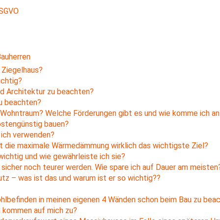
DSGVO
Bauherren
 Ziegelhaus?
ichtig?
nd Architektur zu beachten?
zu beachten?
n Wohntraum? Welche Förderungen gibt es und wie komme ich an
ostengünstig bauen?
 ich verwenden?
st die maximale Wärmedämmung wirklich das wichtigste Ziel?
ichtig und wie gewährleiste ich sie?
d sicher noch teurer werden. Wie spare ich auf Dauer am meisten
 – was ist das und warum ist er so wichtig??
ohlbefinden in meinen eigenen 4 Wänden schon beim Bau zu bea
n kommen auf mich zu?