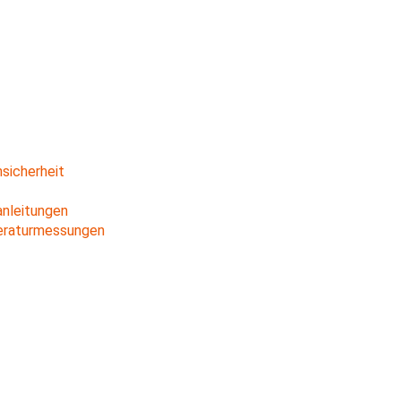
sicherheit
anleitungen
eraturmessungen