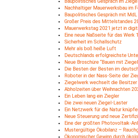
Baupolitisches Gespräch im Ziege
Nachhaltiger Mauerwerksbau im F
Baupolitisches Gespräch mit MdL
Großer Preis des Mittelstandes 
Mauerwerkstag 2021 jetzt in digit
Eine neue Naßseite für das Werk 
Sicherheit im Schallschutz
Mehr als boß heiße Luft
Deutschlands erfolgreichste Unt
Neue Broschüre “Bauen mit Ziegel
Die Besten der Besten im deutsc
Roboter in der Nass-Seite der Zie
Ziegelwerk wechselt die Besitzer
Abholzeiten über Weihnachten 20
Ein Leben lang ein Ziegler
Die zwei neuen Ziegel-Laster
Ein Netzwerk für die Natur knüpfe
Neue Steuerung und neue Zertifiz
Eine der größten Photovoltaik-Anl
Mustergültige Ökobilanz – Rauchg
Ökonomischer Gewinn durch ökolo