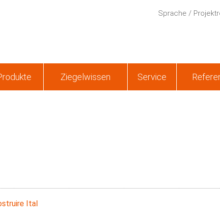
Sprache / Projektr
Produkte
Ziegelwissen
Service
Refere
struire Ital