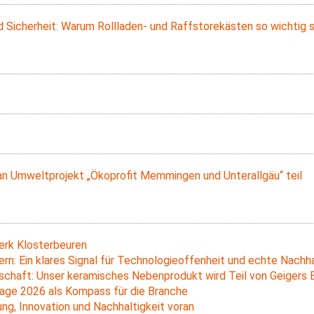
 Sicherheit: Warum Rollladen- und Raffstorekästen so wichtig s
n Umweltprojekt „Ökoprofit Memmingen und Unterallgäu“ teil
erk Klosterbeuren
rn: Ein klares Signal für Technologieoffenheit und echte Nachha
schaft: Unser keramisches Nebenprodukt wird Teil von Geigers
age 2026 als Kompass für die Branche
 Innovation und Nachhaltigkeit voran