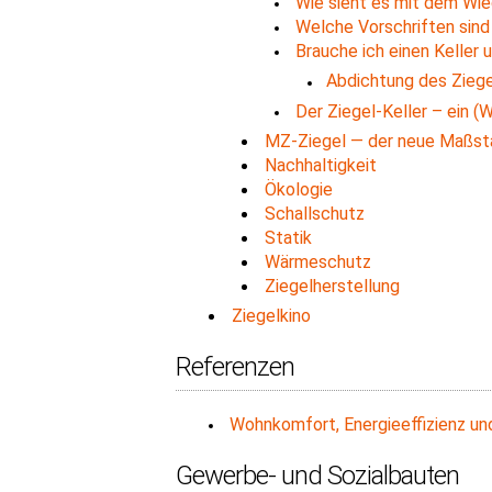
Wie sieht es mit dem Wie
Welche Vorschriften sind
Brauche ich einen Keller 
Abdichtung des Ziege
Der Ziegel-Keller – ein 
MZ-Ziegel — der neue Maßsta
Nachhaltigkeit
Ökologie
Schallschutz
Statik
Wärmeschutz
Ziegelherstellung
Ziegelkino
Referenzen
Wohnkomfort, Energieeffizienz und
Gewerbe- und Sozialbauten