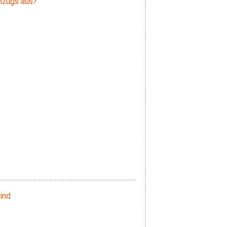
mzugs aus?
ind