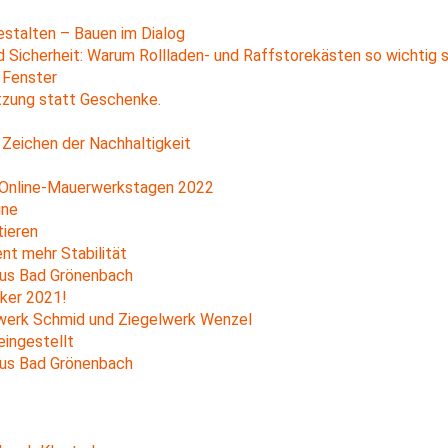
stalten – Bauen im Dialog
 Sicherheit: Warum Rollladen- und Raffstorekästen so wichtig s
 Fenster
zung statt Geschenke.
eichen der Nachhaltigkeit
 Online-Mauerwerkstagen 2022
ine
tieren
t mehr Stabilität
aus Bad Grönenbach
ker 2021!
werk Schmid und Ziegelwerk Wenzel
ingestellt
aus Bad Grönenbach