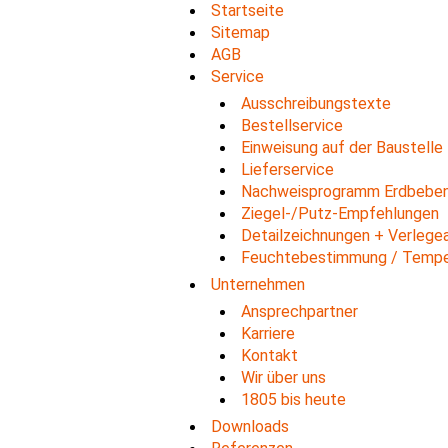
Startseite
Sitemap
AGB
Service
Ausschreibungstexte
Bestellservice
Einweisung auf der Baustelle
Lieferservice
Nachweisprogramm Erdbeben
Ziegel-/Putz-Empfehlungen
Detailzeichnungen + Verlege
Feuchtebestimmung / Temp
Unternehmen
Ansprechpartner
Karriere
Kontakt
Wir über uns
1805 bis heute
Downloads