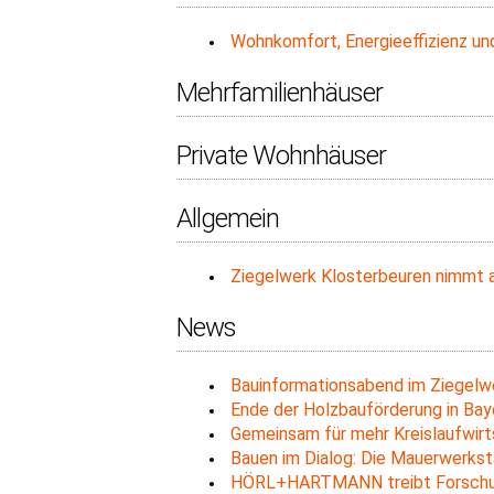
Wohnkomfort, Energieeffizienz und
Mehrfamilienhäuser
Private Wohnhäuser
Allgemein
Ziegelwerk Klosterbeuren nimmt a
News
Bauinformationsabend im Ziegelw
Ende der Holzbauförderung in Baye
Gemeinsam für mehr Kreislaufwirt
Bauen im Dialog: Die Mauerwerkst
HÖRL+HARTMANN treibt Forschung,