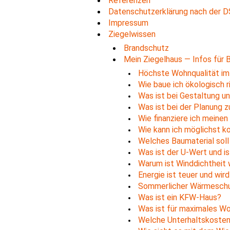
Referenzen
Datenschutzerklärung nach der 
Impressum
Ziegelwissen
Brandschutz
Mein Ziegelhaus — Infos für 
Höchste Wohnqualität im
Wie baue ich ökologisch r
Was ist bei Gestaltung u
Was ist bei der Planung 
Wie finanziere ich meine
Wie kann ich möglichst k
Welches Baumaterial soll
Was ist der U-Wert und i
Warum ist Winddichtheit w
Energie ist teuer und wir
Sommerlicher Wärmeschutz
Was ist ein KFW-Haus?
Was ist für maximales W
Welche Unterhaltskoste