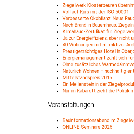
Ziegelwerk Klosterbeuren überni
Voll auf Kurs mit der ISO 50001
Verbesserte Ökobilanz: Neue Rau
Nach Brand in Bauernhaus: Ziegel
Klimahaus-Zertifikat für Ziegelwe
Ja zur Energieffizienz, aber nicht 
40 Wohnungen mit attraktiver Ar
Prestigeträchtiges Hotel in Oberj
Energiemanagement zahlt sich fü
Ohne zusätzliches Wärmedämmver
Natürlich Wohnen – nachhaltig en
Mittelstandspreis 2015
Ein Meilenstein in der Ziegelprodu
Nur im Kabarett zieht die Politik m
Veranstaltungen
Bauinformationsabend im Ziegelw
ONLINE-Seminare 2026