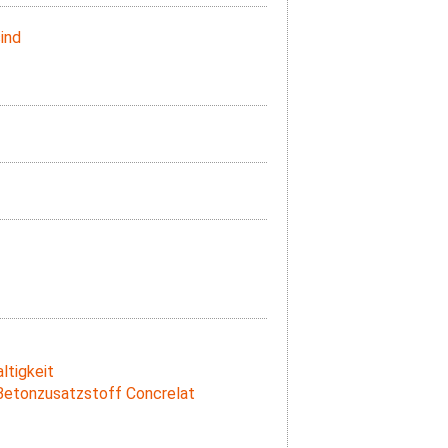
ind
ltigkeit
 Betonzusatzstoff Concrelat