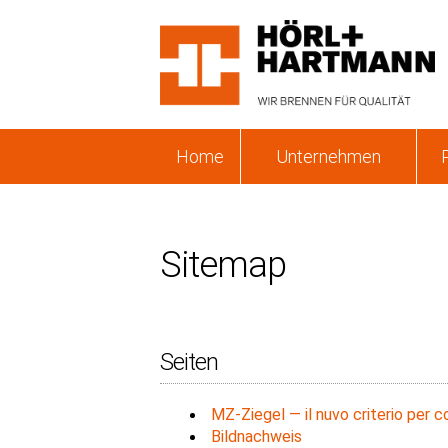
Home
Unternehmen
Sitemap
Seiten
MZ-Ziegel — il nuvo criterio per co
Bildnachweis