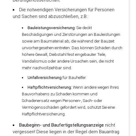
Berufsgenossenschaft.
Die notwendigen Versicherungen für Personen
und Sachen sind abzuschließen, z.B.:
Bauleistungsversicherung:
Sie deckt
Beschädigungen und Zerstörungen an Bauleistungen
sowie am Baumaterial ab, die während der Bauzeit
unvorhergesehen eintreten. Das können Schäden durch
höhere Gewalt, Diebstahl fest eingebauter Teile,
Vandalismus oder andere Ursachen sein, die nicht
mehr nachvollziehbar sind.
Unfallversicherung
für Bauhelfer.
Haftpflichtversicherung:
Wenn andere wegen Ihres
Bauvorhabens zu Schaden kommen und
Schadenersatz wegen Personen-, Sach- oder
Vermögensschäden gefordert wird, schützt Sie eine
Haftpflichtversicherung.
Baubeginn- und Baufertigstellungsanzeige
nicht
vergessen! Diese liegen in der Regel dem Bauantrag