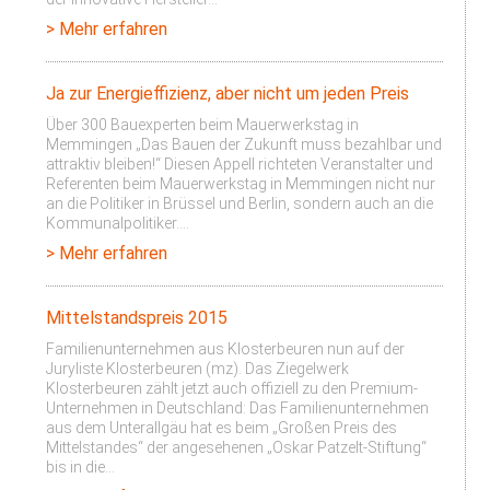
> Mehr erfahren
Ja zur Energieffizienz, aber nicht um jeden Preis
Über 300 Bauexperten beim Mauerwerkstag in
Memmingen „Das Bauen der Zukunft muss bezahlbar und
attraktiv bleiben!“ Diesen Appell richteten Veranstalter und
Referenten beim Mauerwerkstag in Memmingen nicht nur
an die Politiker in Brüssel und Berlin, sondern auch an die
Kommunalpolitiker.…
> Mehr erfahren
Mittelstandspreis 2015
Familienunternehmen aus Klosterbeuren nun auf der
Juryliste Klosterbeuren (mz). Das Ziegelwerk
Klosterbeuren zählt jetzt auch offiziell zu den Premium-
Unternehmen in Deutschland: Das Familienunternehmen
aus dem Unterallgäu hat es beim „Großen Preis des
Mittelstandes“ der angesehenen „Oskar Patzelt-Stiftung“
bis in die…