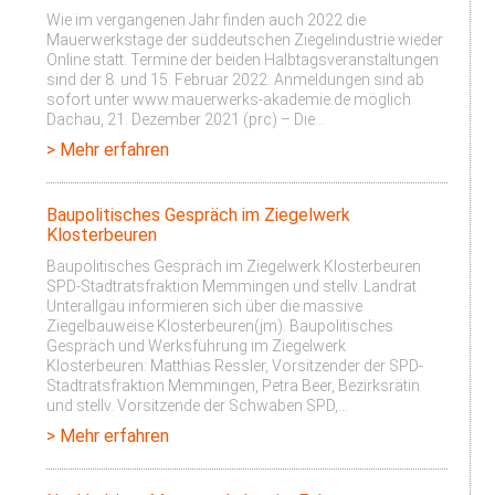
Wie im vergangenen Jahr finden auch 2022 die
Mauerwerkstage der süddeutschen Ziegelindustrie wieder
Online statt. Termine der beiden Halbtagsveranstaltungen
sind der 8. und 15. Februar 2022. Anmeldungen sind ab
sofort unter www.mauerwerks-akademie.de möglich
Dachau, 21. Dezember 2021 (prc) – Die…
> Mehr erfahren
Baupolitisches Gespräch im Ziegelwerk
Klosterbeuren
Baupolitisches Gespräch im Ziegelwerk Klosterbeuren
SPD-Stadtratsfraktion Memmingen und stellv. Landrat
Unterallgäu informieren sich über die massive
Ziegelbauweise Klosterbeuren(jm). Baupolitisches
Gespräch und Werksführung im Ziegelwerk
Klosterbeuren: Matthias Ressler, Vorsitzender der SPD-
Stadtratsfraktion Memmingen, Petra Beer, Bezirksrätin
und stellv. Vorsitzende der Schwaben SPD,…
> Mehr erfahren