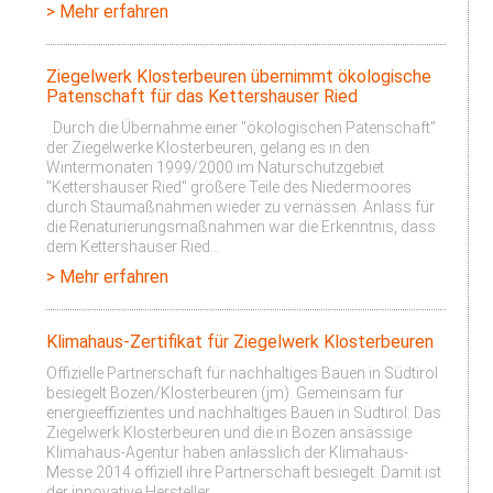
> Mehr erfahren
Ziegelwerk Klosterbeuren übernimmt ökologische
Patenschaft für das Kettershauser Ried
Durch die Übernahme einer "ökologischen Patenschaft"
der Ziegelwerke Klosterbeuren, gelang es in den
Wintermonaten 1999/2000 im Naturschutzgebiet
"Kettershauser Ried" größere Teile des Niedermoores
durch Staumaßnahmen wieder zu vernässen. Anlass für
die Renaturierungsmaßnahmen war die Erkenntnis, dass
dem Kettershauser Ried…
> Mehr erfahren
Klimahaus-Zertifikat für Ziegelwerk Klosterbeuren
Offizielle Partnerschaft für nachhaltiges Bauen in Südtirol
besiegelt Bozen/Klosterbeuren (jm). Gemeinsam für
energieeffizientes und nachhaltiges Bauen in Südtirol: Das
Ziegelwerk Klosterbeuren und die in Bozen ansässige
Klimahaus-Agentur haben anlässlich der Klimahaus-
Messe 2014 offiziell ihre Partnerschaft besiegelt. Damit ist
der innovative Hersteller…