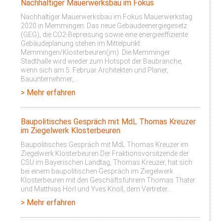
Nachhaltiger Mauerwerksbau im Fokus
Nachhaltiger Mauerwerksbau im Fokus Mauerwerkstag
2020 in Memmingen: Das neue Gebäudeenergiegesetz
(GEG), die CO2-Bepreisung sowie eine energieeffiziente
Gebäudeplanung stehen im Mittelpunkt
Memmingen/Klosterbeuren(jm). Die Memminger
Stadthalle wird wieder zum Hotspot der Baubranche,
wenn sich am 5. Februar Architekten und Planer,
Bauunternehmer,…
> Mehr erfahren
Baupolitisches Gespräch mit MdL Thomas Kreuzer
im Ziegelwerk Klosterbeuren
Baupolitisches Gespräch mit MdL Thomas Kreuzer im
Ziegelwerk Klosterbeuren Der Fraktionsvorsitzende der
CSU im Bayerischen Landtag, Thomas Kreuzer, hat sich
bei einem baupolitischen Gespräch im Ziegelwerk
Klosterbeuren mit den Geschäftsführern Thomas Thater
und Matthias Hörl und Yves Knoll, dem Vertreter…
> Mehr erfahren