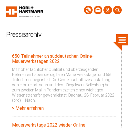
Pressearchiv
650 Teilnehmer an süddeutschen Online-
Mauerwerkstagen 2022
Mit hoher fachlicher Qualität und überzeugenden
Referenten haben die digitalen Mauerwerkstage rund 650
Teilnehmer begeistert. Die Gemeinschaftsveranstaltung
von Hörl+Hartmann und dem Ziegelwerk Bellenberg hat
zum zweiten Mal in Pandemiezeiten einen wichtigen
Wissenstransfer gewährleistet. Dachau, 28. Februar 2022
(prc) – Nach…
> Mehr erfahren
Mauerwerkstage 2022 wieder Online