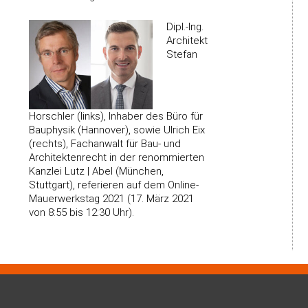
Dipl.-Ing.
Architekt
Stefan
Horschler (links), Inhaber des Büro für
Bauphysik (Hannover), sowie Ulrich Eix
(rechts), Fachanwalt für Bau- und
Architektenrecht in der renommierten
Kanzlei Lutz | Abel (München,
Stuttgart), referieren auf dem Online-
Mauerwerkstag 2021 (17. März 2021
von 8:55 bis 12:30 Uhr).