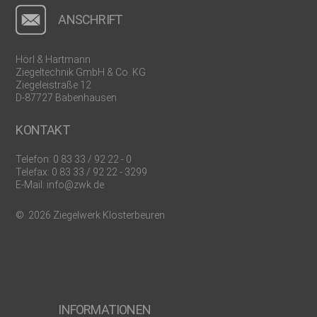
ANSCHRIFT
Hörl & Hartmann
Ziegeltechnik GmbH & Co. KG
Ziegeleistraße 12
D-87727 Babenhausen
KONTAKT
Telefon:
0 83 33 / 92 22 - 0
Telefax: 0 83 33 / 92 22 - 3299
E-Mail:
info@zwk.de
© 2026 Ziegelwerk Klosterbeuren
INFORMATIONEN