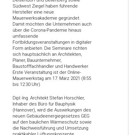
Deisendorf und Bellenberg sowie
Südwest Ziegel haben führende
Hersteller eine neue
Mauerwerksakademie gegründet.
Damit möchten die Unternehmen auch
über die Corona-Pandemie hinaus
umfassende
Fortbildungsveranstaltungen in digitaler
Form anbieten. Die Seminare richten
sich hauptsächlich an Architekten,
Planer, Bauunternehmer,
Baustofffachhändler und Handwerker.
Erste Veranstaltung ist der Online-
Mauerwerkstag am 17. März 2021 (8:55
bis 12:30 Uhr).
Dipl.-Ing. Architekt Stefan Horschler,
Inhaber des Büro für Bauphysik
(Hannover), wird die Auswirkungen des
neuen Gebäudeenergiegesetzes GEG
auf den baulichen Wärmeschutz sowie
die Nachweisführung und Umsetzung
praktikabler Lüftungskonzepte