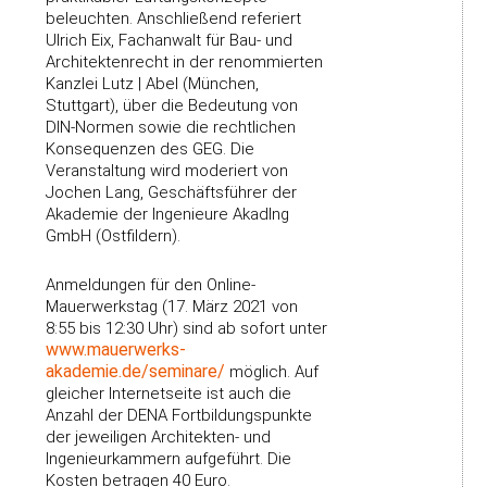
beleuchten. Anschließend referiert
Ulrich Eix, Fachanwalt für Bau- und
Architektenrecht in der renommierten
Kanzlei Lutz | Abel (München,
Stuttgart), über die Bedeutung von
DIN-Normen sowie die rechtlichen
Konsequenzen des GEG. Die
Veranstaltung wird moderiert von
Jochen Lang, Geschäftsführer der
Akademie der Ingenieure AkadIng
GmbH (Ostfildern).
Anmeldungen für den Online-
Mauerwerkstag (17. März 2021 von
8:55 bis 12:30 Uhr) sind ab sofort unter
www.mauerwerks-
akademie.de/seminare/
möglich. Auf
gleicher Internetseite ist auch die
Anzahl der DENA Fortbildungspunkte
der jeweiligen Architekten- und
Ingenieurkammern aufgeführt. Die
Kosten betragen 40 Euro.