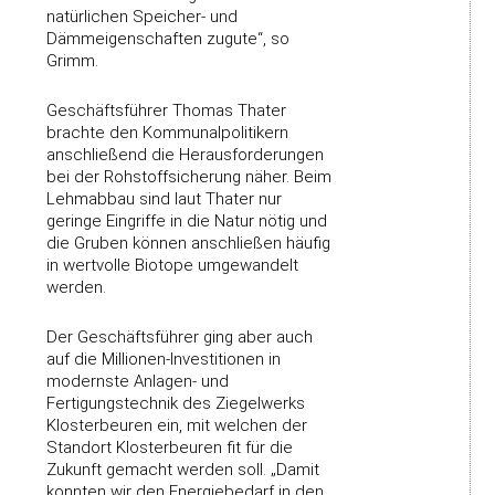
natürlichen Speicher- und
Dämmeigenschaften zugute“, so
Grimm.
Geschäftsführer Thomas Thater
brachte den Kommunalpolitikern
anschließend die Herausforderungen
bei der Rohstoffsicherung näher. Beim
Lehmabbau sind laut Thater nur
geringe Eingriffe in die Natur nötig und
die Gruben können anschließen häufig
in wertvolle Biotope umgewandelt
werden.
Der Geschäftsführer ging aber auch
auf die Millionen-Investitionen in
modernste Anlagen- und
Fertigungstechnik des Ziegelwerks
Klosterbeuren ein, mit welchen der
Standort Klosterbeuren fit für die
Zukunft gemacht werden soll. „Damit
konnten wir den Energiebedarf in den