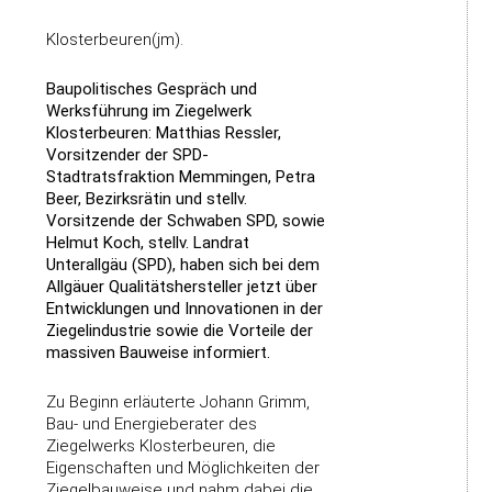
Klosterbeuren(jm).
Baupolitisches Gespräch und
Werksführung im Ziegelwerk
Klosterbeuren: Matthias Ressler,
Vorsitzender der SPD-
Stadtratsfraktion Memmingen, Petra
Beer, Bezirksrätin und stellv.
Vorsitzende der Schwaben SPD, sowie
Helmut Koch, stellv. Landrat
Unterallgäu (SPD), haben sich bei dem
Allgäuer Qualitätshersteller jetzt über
Entwicklungen und Innovationen in der
Ziegelindustrie sowie die Vorteile der
massiven Bauweise informiert.
Zu Beginn erläuterte Johann Grimm,
Bau- und Energieberater des
Ziegelwerks Klosterbeuren, die
Eigenschaften und Möglichkeiten der
Ziegelbauweise und nahm dabei die