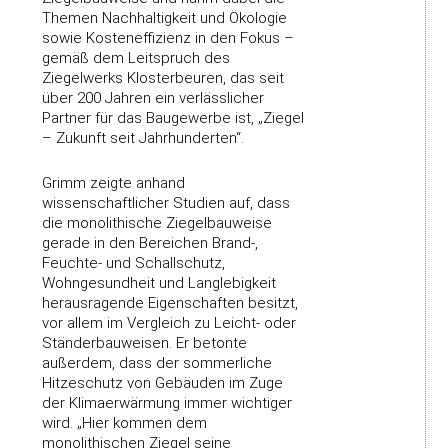
Themen Nachhaltigkeit und Ökologie
sowie Kosteneffizienz in den Fokus –
gemäß dem Leitspruch des
Ziegelwerks Klosterbeuren, das seit
über 200 Jahren ein verlässlicher
Partner für das Baugewerbe ist, „Ziegel
– Zukunft seit Jahrhunderten“.
Grimm zeigte anhand
wissenschaftlicher Studien auf, dass
die monolithische Ziegelbauweise
gerade in den Bereichen Brand-,
Feuchte- und Schallschutz,
Wohngesundheit und Langlebigkeit
herausragende Eigenschaften besitzt,
vor allem im Vergleich zu Leicht- oder
Ständerbauweisen. Er betonte
außerdem, dass der sommerliche
Hitzeschutz von Gebäuden im Zuge
der Klimaerwärmung immer wichtiger
wird. „Hier kommen dem
monolithischen Ziegel seine