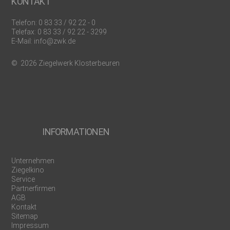
KONTAKT
Telefon:
0 83 33 / 92 22 - 0
Telefax: 0 83 33 / 92 22 - 3299
E-Mail:
info@zwk.de
© 2026 Ziegelwerk Klosterbeuren
INFORMATIONEN
Unternehmen
Ziegelkino
Service
Partnerfirmen
AGB
Kontakt
Sitemap
Impressum