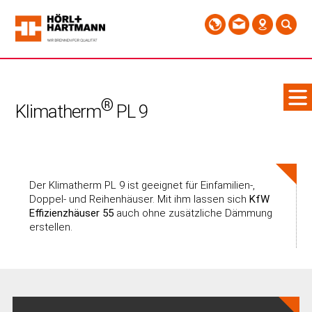
®
Klimatherm
PL 9
Der Klimatherm PL 9 ist geeignet für Einfamilien-,
Doppel- und Reihenhäuser. Mit ihm lassen sich
KfW
Effizienzhäuser 55
auch ohne zusätzliche Dämmung
erstellen.