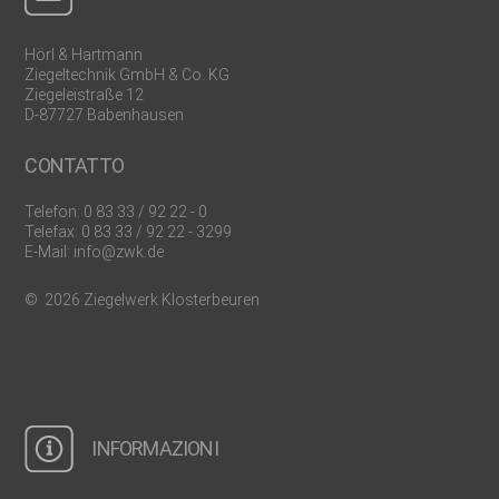
Hörl & Hartmann
Ziegeltechnik GmbH & Co. KG
Ziegeleistraße 12
D-87727 Babenhausen
CONTATTO
Telefon:
0 83 33 / 92 22 - 0
Telefax: 0 83 33 / 92 22 - 3299
E-Mail:
info@zwk.de
© 2026 Ziegelwerk Klosterbeuren
INFORMAZIONI