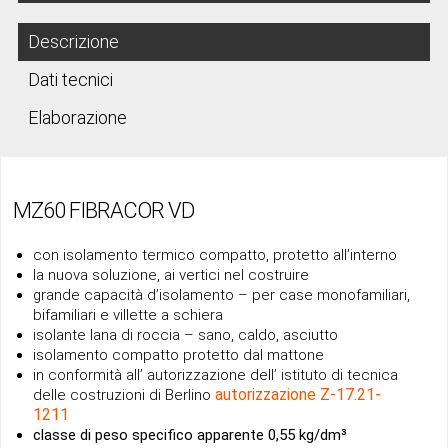
Descrizione
Dati tecnici
Elaborazione
MZ60 FIBRACOR VD
con isolamento termico compatto, protetto all’interno
la nuova soluzione, ai vertici nel costruire
grande capacità d’isolamento – per case monofamiliari,
bifamiliari e villette a schiera
isolante lana di roccia – sano, caldo, asciutto
isolamento compatto protetto dal mattone
in conformità all’ autorizzazione dell’ istituto di tecnica
autorizzazione Z-17.21-
delle costruzioni di Berlino
1211
classe di peso specifico apparente 0,55 kg/dm³