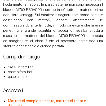
l’isolamento termico sulle pareti esterne non sono necessari.Il
blocco MZ60 FIBRACOR riunisce in sé tutte le materie prime
con i loro vantaggi. Sul cantiere bisognerebbe, come sempre
costruendo con mattoni, coprire attentamente le
commessure durante la notte, in modo da evitare che in esse
penetri una grande quantità di acqua o neve.La struttura
massiccia in mattone del blocco MZ60 FIBRACOR composta
da marginature di circa 2 cm di spessore garantisce una
stabilità eccezionale e grande portata.
Campi di impiego
case unifamiliari
case bifamiliari
case a schiera
Accessori
Mattoni di complettamento, mattoni di testa e
d’angolo