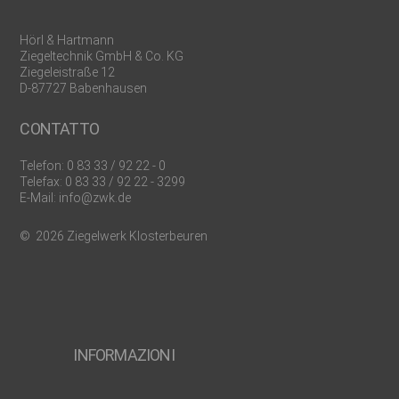
Hörl & Hartmann
Ziegeltechnik GmbH & Co. KG
Ziegeleistraße 12
D-87727 Babenhausen
CONTATTO
Telefon:
0 83 33 / 92 22 - 0
Telefax: 0 83 33 / 92 22 - 3299
E-Mail:
info@zwk.de
© 2026 Ziegelwerk Klosterbeuren
INFORMAZIONI