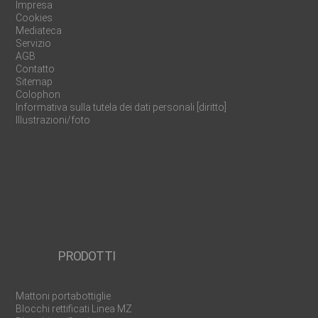
Impresa
Cookies
Mediateca
Servizio
AGB
Contatto
Sitemap
Colophon
Informativa sulla tutela dei dati personali [diritto]
Illustrazioni/foto
PRODOTTI
Mattoni portabottiglie
Blocchi rettificati Linea MZ