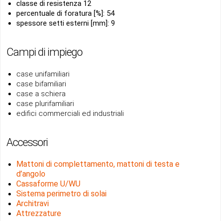
classe di resistenza 12
percentuale di foratura [%]: 54
spessore setti esterni [mm]: 9
Campi di impiego
case unifamiliari
case bifamiliari
case a schiera
case plurifamiliari
edifici commerciali ed industriali
Accessori
Mattoni di complettamento, mattoni di testa e
d’angolo
Cassaforme U/WU
Sistema perimetro di solai
Architravi
Attrezzature