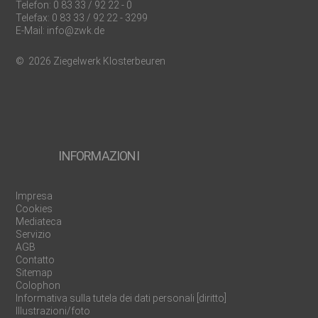
Telefon:
0 83 33 / 92 22 - 0
Telefax: 0 83 33 / 92 22 - 3299
E-Mail:
info@zwk.de
© 2026 Ziegelwerk Klosterbeuren
INFORMAZIONI
Impresa
Cookies
Mediateca
Servizio
AGB
Contatto
Sitemap
Colophon
Informativa sulla tutela dei dati personali [diritto]
Illustrazioni/foto