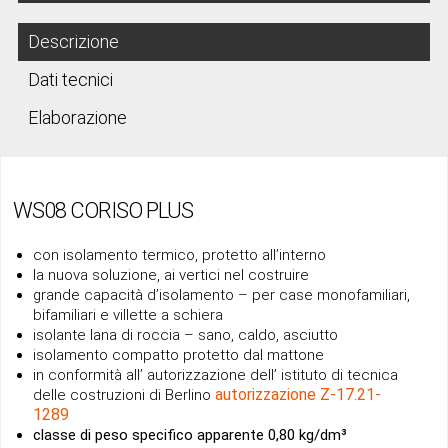
Descrizione
Dati tecnici
Elaborazione
WS08 CORISO PLUS
con isolamento termico, protetto all’interno
la nuova soluzione, ai vertici nel costruire
grande capacità d’isolamento – per case monofamiliari,
bifamiliari e villette a schiera
isolante lana di roccia – sano, caldo, asciutto
isolamento compatto protetto dal mattone
in conformità all’ autorizzazione dell’ istituto di tecnica
autorizzazione Z-17.21-
delle costruzioni di Berlino
1289
classe di peso specifico apparente 0,80 kg/dm³