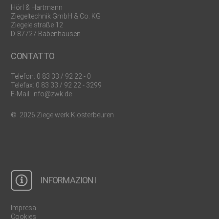
Hörl & Hartmann
Ziegeltechnik GmbH & Co. KG
Ziegeleistraße 12
D-87727 Babenhausen
CONTATTO
Telefon:
0 83 33 / 92 22 - 0
Telefax: 0 83 33 / 92 22 - 3299
E-Mail:
info@zwk.de
© 2026 Ziegelwerk Klosterbeuren
INFORMAZIONI
Impresa
Cookies