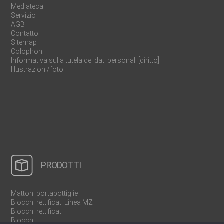
Mediateca
Servizio
AGB
Contatto
Sitemap
Colophon
Informativa sulla tutela dei dati personali [diritto]
Illustrazioni/foto
PRODOTTI
Mattoni portabottiglie
Blocchi rettificati Linea MZ
Blocchi rettificati
Blocchi