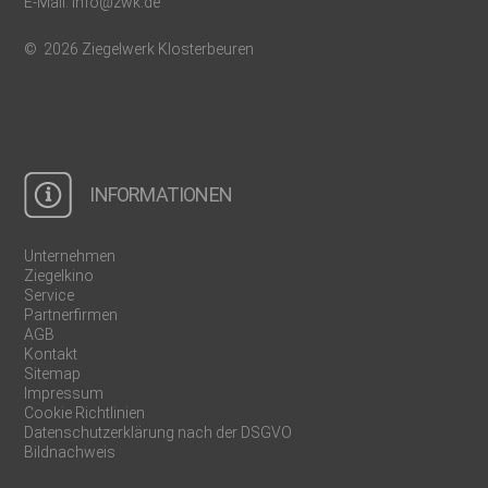
E-Mail:
info@zwk.de
© 2026 Ziegelwerk Klosterbeuren
INFORMATIONEN
Unternehmen
Ziegelkino
Service
Partnerfirmen
AGB
Kontakt
Sitemap
Impressum
Cookie Richtlinien
Datenschutzerklärung nach der DSGVO
Bildnachweis