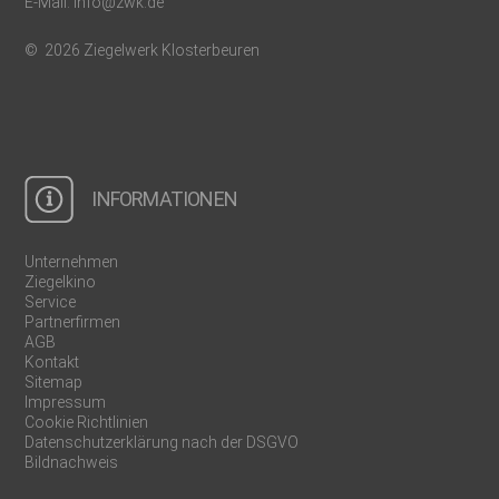
E-Mail:
info@zwk.de
© 2026 Ziegelwerk Klosterbeuren
INFORMATIONEN
Unternehmen
Ziegelkino
Service
Partnerfirmen
AGB
Kontakt
Sitemap
Impressum
Cookie Richtlinien
Datenschutzerklärung nach der DSGVO
Bildnachweis