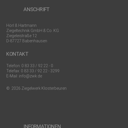
ANSCHRIFT
Hörl & Hartmann
Ziegeltechnik GmbH & Co. KG
Ziegeleistraße 12
D-87727 Babenhausen
KONTAKT
Telefon:
0 83 33 / 92 22 - 0
Telefax: 0 83 33 / 92 22 - 3299
E-Mail:
info@zwk.de
© 2026 Ziegelwerk Klosterbeuren
INFORMATIONEN