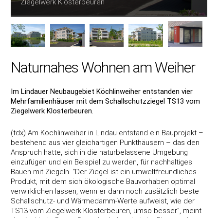
Ziegelwerk Klosterbeuren
Naturnahes Wohnen am Weiher
Im Lindauer Neubaugebiet Köchlinweiher entstanden vier
Mehrfamilienhäuser mit dem Schallschutzziegel TS13 vom
Ziegelwerk Klosterbeuren.
(tdx) Am Köchlinweiher in Lindau entstand ein Bauprojekt –
bestehend aus vier gleichartigen Punkthäusern – das den
Anspruch hatte, sich in die naturbelassene Umgebung
einzufügen und ein Beispiel zu werden, für nachhaltiges
Bauen mit Ziegeln. “Der Ziegel ist ein umweltfreundliches
Produkt, mit dem sich ökologische Bauvorhaben optimal
verwirklichen lassen, wenn er dann noch zusätzlich beste
Schallschutz- und Wärmedämm-Werte aufweist, wie der
TS13 vom Ziegelwerk Klosterbeuren, umso besser”, meint