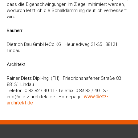
dass die Eigenschwingungen im Ziegel minimiert werden,
wodurch letztlich die Schalldämmung deutlich verbessert
wird.
Bauherr
Dietrich Bau GmbH+Co.KG · Heuriedweg 31-35 · 88131
Lindau
Architekt
Rainer Dietz Dipl.-Ing. (FH) · Friedrichshafener Straße 83 ·
88131 Lindau
Telefon: 0 83 82 / 40 11 · Telefax: 0 83 82 / 40 13 ·
www.dietz-
info@dietz-architekt.de · Homepage:
architekt.de